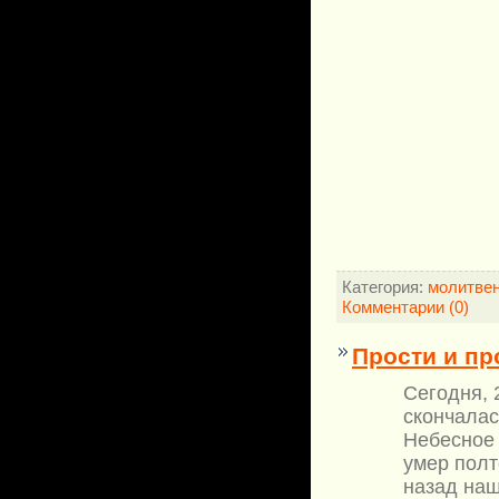
Категория:
молитве
Комментарии (0)
Прости и пр
Сегодня, 
скончалас
Небесное 
умер полт
назад наш