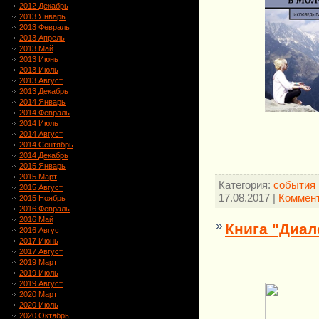
2012 Декабрь
2013 Январь
2013 Февраль
2013 Апрель
2013 Май
2013 Июнь
2013 Июль
2013 Август
2013 Декабрь
2014 Январь
2014 Февраль
2014 Июль
О
2014 Август
2014 Сентябрь
2014 Декабрь
2015 Январь
2015 Март
Категория:
события 
2015 Август
17.08.2017
|
Коммент
2015 Ноябрь
2016 Февраль
2016 Май
Книга "Диал
2016 Август
2017 Июнь
2017 Август
2019 Март
2019 Июль
2019 Август
2020 Март
2020 Июль
2020 Октябрь