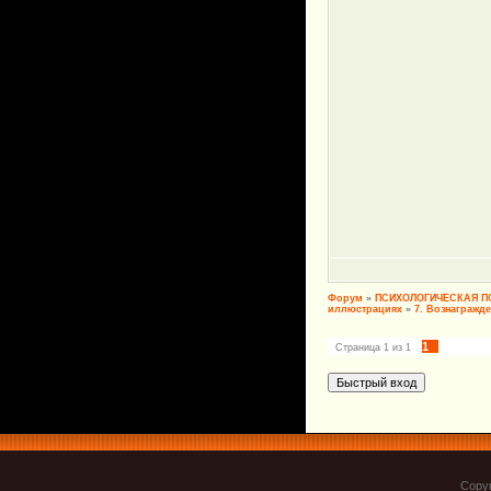
Форум
»
ПСИХОЛОГИЧЕСКАЯ 
иллюстрациях
»
7. Вознагражд
1
Страница
1
из
1
Copyr