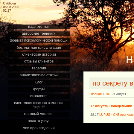
Суббота
08.08.2026
02:27
надя хилтон
авторские тренинги
формат психологической помощи
бесплатная консультация
клиентские истории
Н
отзывы клиентов
терапия
аналитические статьи
по секрету 
блог
форум
Главная
»
2015
»
Август
онкология
системная красная волчанка
17 Августа, Понедельник
"lupus"
книжный магазин
18:17
LUPUS - СКВ или Крас
оплата услуг
мои произведения