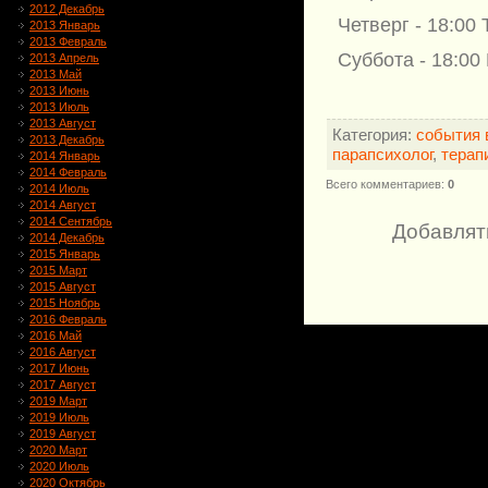
2012 Декабрь
Четверг - 18:00
2013 Январь
2013 Февраль
Суббота - 18:00
2013 Апрель
2013 Май
2013 Июнь
2013 Июль
2013 Август
Категория
:
события 
2013 Декабрь
парапсихолог
,
терап
2014 Январь
2014 Февраль
Всего комментариев
:
0
2014 Июль
2014 Август
2014 Сентябрь
Добавлят
2014 Декабрь
2015 Январь
2015 Март
2015 Август
2015 Ноябрь
2016 Февраль
2016 Май
2016 Август
2017 Июнь
2017 Август
2019 Март
2019 Июль
2019 Август
2020 Март
2020 Июль
2020 Октябрь